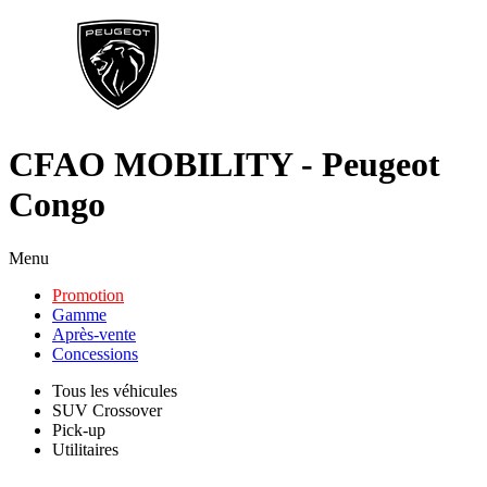
CFAO MOBILITY - Peugeot
Congo
Menu
Promotion
Gamme
Après-vente
Concessions
Tous les véhicules
SUV Crossover
Pick-up
Utilitaires